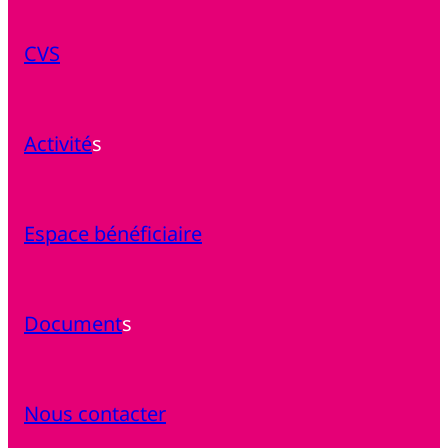
CVS
Activité
s
Espace bénéficiaire
Document
s
Nous contacter