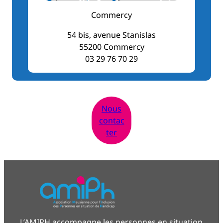
Commercy
54 bis, avenue Stanislas
55200 Commercy
03 29 76 70 29
Nous
contac
ter
L’AMIPH accompagne les personnes en situation