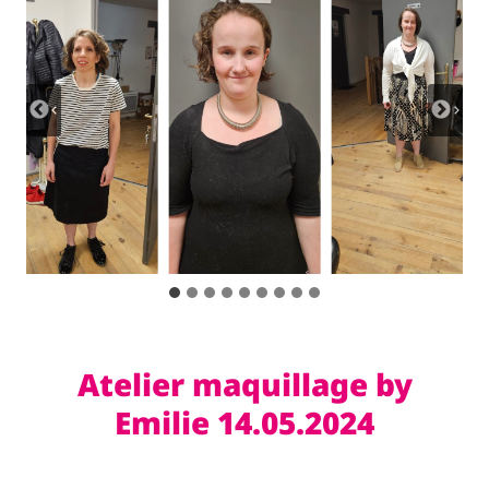
Atelier maquillage by
Emilie 14.05.2024