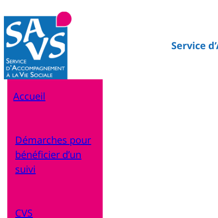
Service d
Accueil
Démarches pour
bénéficier d’un
suivi
CVS