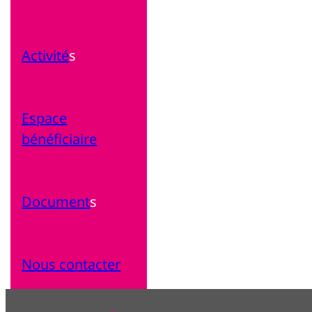
Activité
s
Espace
bénéficiaire
Document
s
Nous contacter