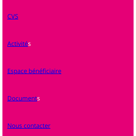
CVS
Activité
s
Espace bénéficiaire
Document
s
Nous contacter