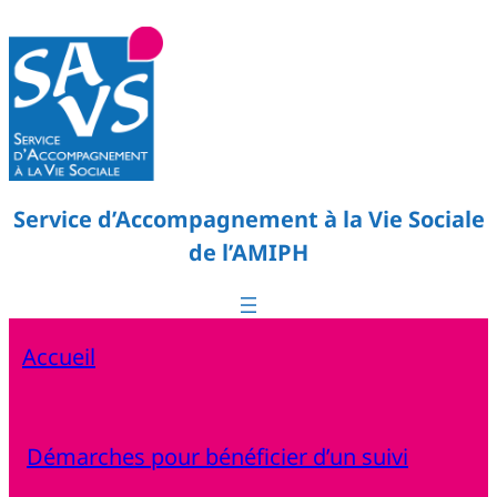
Service d’Accompagnement à la Vie Sociale
de l’AMIPH
Accueil
Démarches pour bénéficier d’un suivi