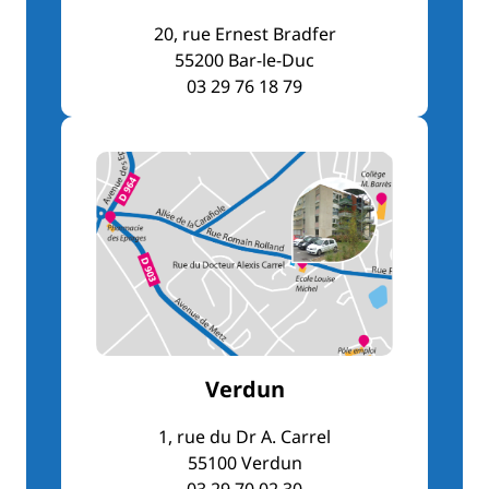
20, rue Ernest Bradfer
55200 Bar-le-Duc
03 29 76 18 79
Verdun
1, rue du Dr A. Carrel
55100 Verdun
03 29 70 02 30