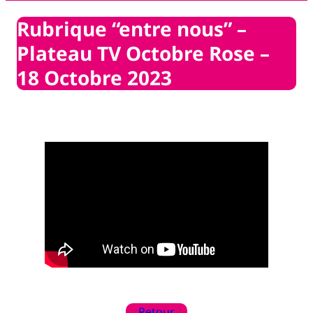
Rubrique “entre nous” –
Plateau TV Octobre Rose –
18 Octobre 2023
Retour